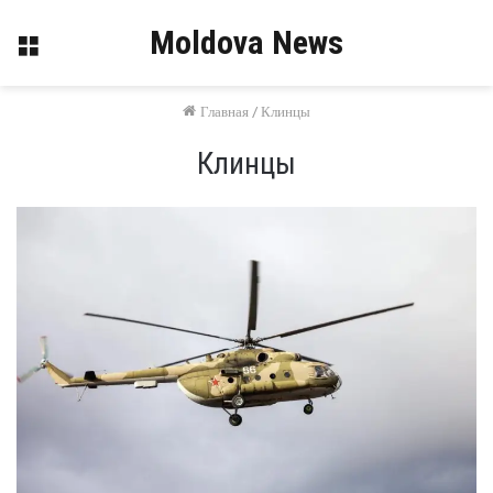
Moldova News
Меню
Главная
/
Клинцы
Клинцы