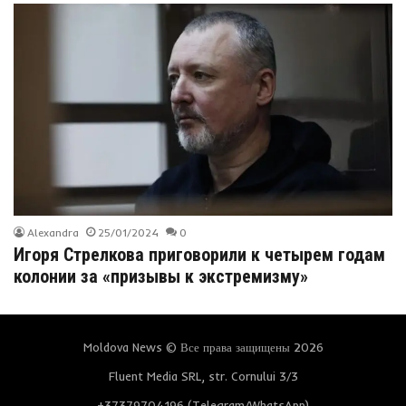
Alexandra
25/01/2024
0
Игоря Стрелкова приговорили к четырем годам
колонии за «призывы к экстремизму»
Moldova News © Все права защищены 2026
Fluent Media SRL, str. Cornului 3/3
+37379704196 (Telegram/WhatsApp)