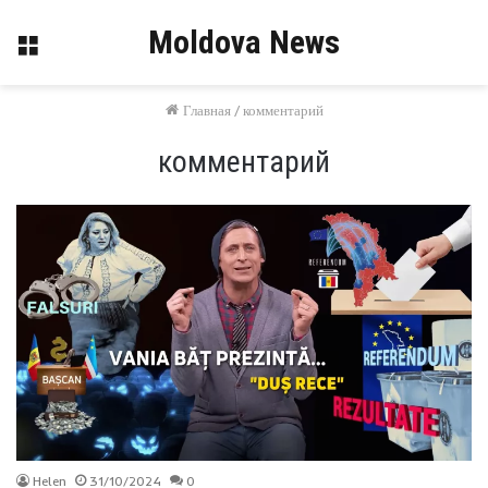
Moldova News
Меню
Главная
/
комментарий
комментарий
Helen
31/10/2024
0