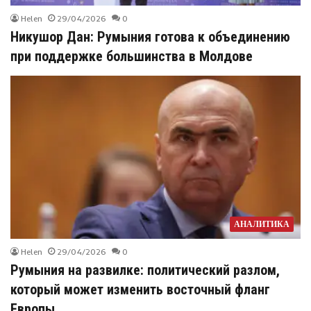
Helen
29/04/2026
0
Никушор Дан: Румыния готова к объединению
при поддержке большинства в Молдове
АНАЛИТИКА
Helen
29/04/2026
0
Румыния на развилке: политический разлом,
который может изменить восточный фланг
Европы