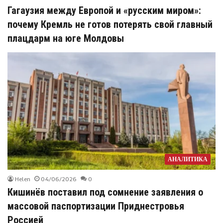
Гагаузия между Европой и «русским миром»:
почему Кремль не готов потерять свой главный
плацдарм на юге Молдовы
АНАЛИТИКА
Helen
04/06/2026
0
Кишинёв поставил под сомнение заявления о
массовой паспортизации Приднестровья
Россией