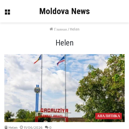
Moldova News
Меню
Главная
/
Helen
Helen
АНАЛИТИКА
Helen
11/06/2026
0