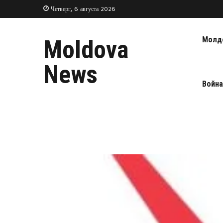
Четверг, 6 августа 2026
Молд
Moldova
News
Война