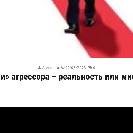
Alexandra
22/06/2023
0
и» агрессора – реальность или м