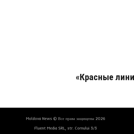
«Красные лини
Moldova News © Все права защищены 2026
Fluent Media SRL, str. Cornului 3/3