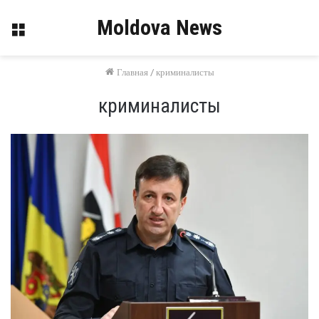
Moldova News
Меню
Главная
/
криминалисты
криминалисты