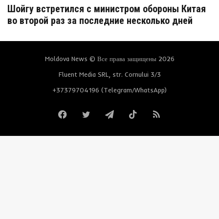
Шойгу встретился с министром обороны Китая
во второй раз за последние несколько дней
Moldova News © Все права защищены 2026
Fluent Media SRL, str. Cornului 3/3
+37379704196 (Telegram/WhatsApp)
Facebook
Twitter
Telegram
TikTok
RSS