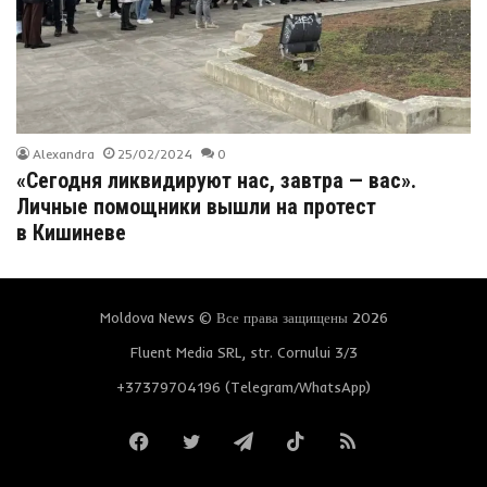
Alexandra
25/02/2024
0
«Сегодня ликвидируют нас, завтра — вас».
Личные помощники вышли на протест
в Кишиневе
Moldova News © Все права защищены 2026
Fluent Media SRL, str. Cornului 3/3
+37379704196 (Telegram/WhatsApp)
Facebook
Twitter
Telegram
TikTok
RSS