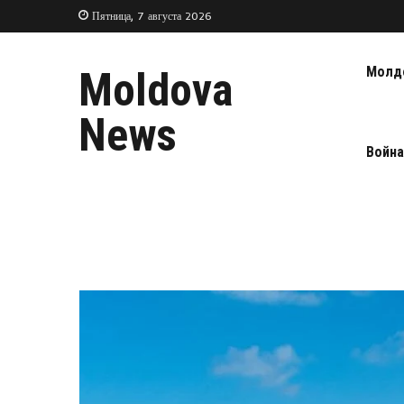
Пятница, 7 августа 2026
Молд
Moldova
News
Война