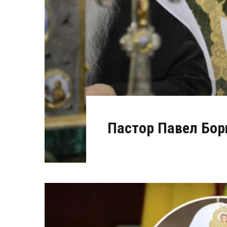
Пастор Павел Бо