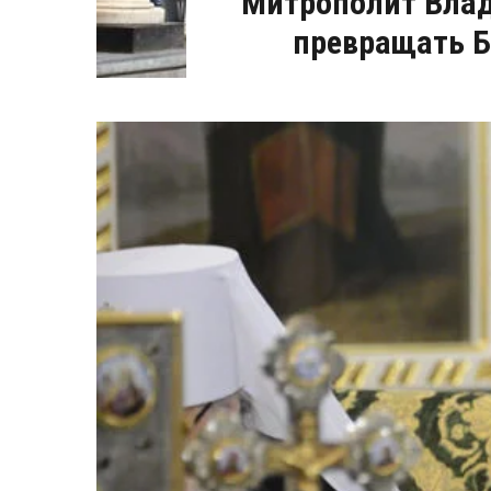
Митрополит Влад
превращать Б