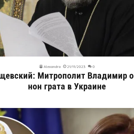
Alexandra
21/11/2023
0
рщевский: Митрополит Владимир о
нон грата в Украине