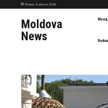
Четверг, 6 августа 2026
Молд
Moldova
News
Война