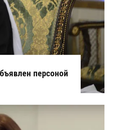
бъявлен персоной