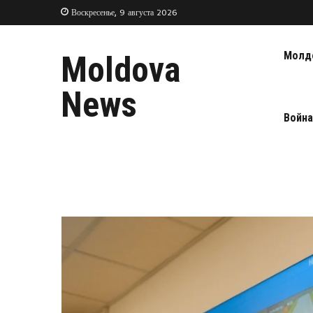
Воскресенье, 9 августа 2026
Молд
Moldova
News
Война