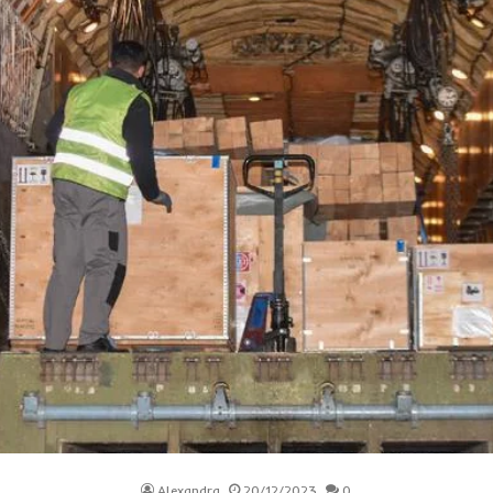
Alexandra
20/12/2023
0