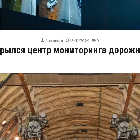
Alexandra
16/11/2024
0
крылся центр мониторинга дорож