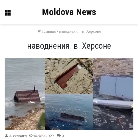
Moldova News
Меню
Главная
/
наводнения_в_Херсоне
наводнения_в_Херсоне
Alexandra
10/06/2023
0