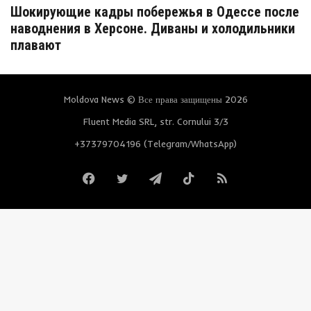
Шокирующие кадры побережья в Одессе после
наводнения в Херсоне. Диваны и холодильники
плавают
Moldova News © Все права защищены 2026
Fluent Media SRL, str. Cornului 3/3
+37379704196 (Telegram/WhatsApp)
Facebook
Twitter
Telegram
TikTok
RSS