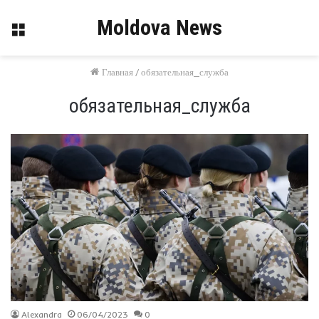
Moldova News
Меню
Главная
/
обязательная_служба
обязательная_служба
Alexandra
06/04/2023
0