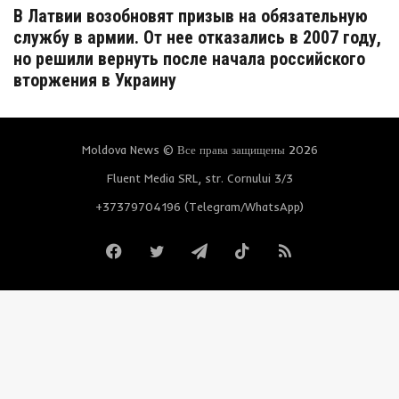
В Латвии возобновят призыв на обязательную
службу в армии. От нее отказались в 2007 году,
но решили вернуть после начала российского
вторжения в Украину
Moldova News © Все права защищены 2026
Fluent Media SRL, str. Cornului 3/3
+37379704196 (Telegram/WhatsApp)
Facebook
Twitter
Telegram
TikTok
RSS