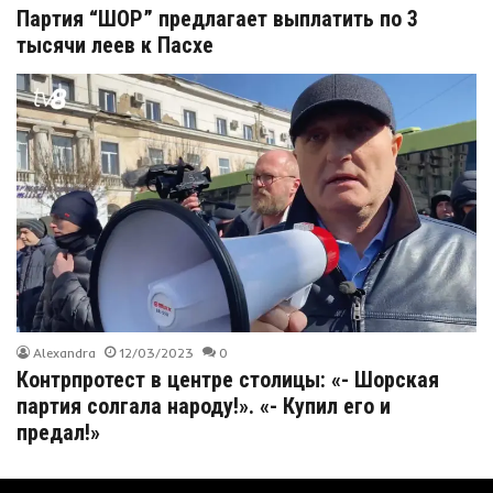
Партия “ШОР” предлагает выплатить по 3
тысячи леев к Пасхе
Alexandra
12/03/2023
0
Контрпротест в центре столицы: «- Шорская
партия солгала народу!». «- Купил его и
предал!»