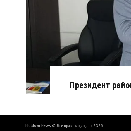
Президент райо
Moldova News © Все права защищены 2026