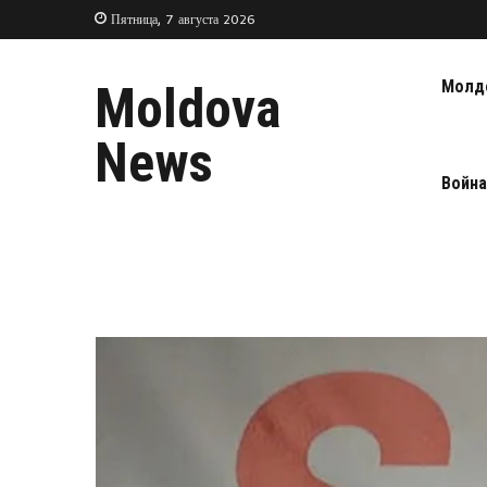
Пятница, 7 августа 2026
Молд
Moldova
News
Война