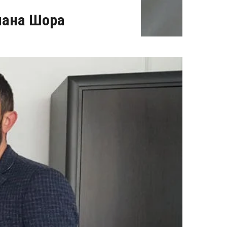
лана Шора