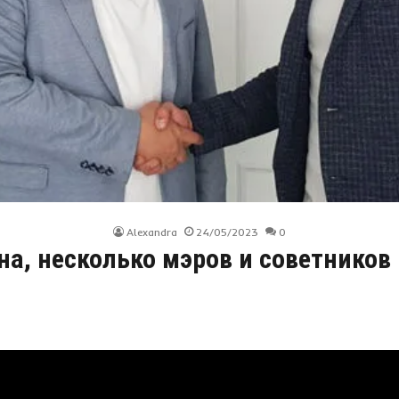
Alexandra
24/05/2023
0
на, несколько мэров и советнико