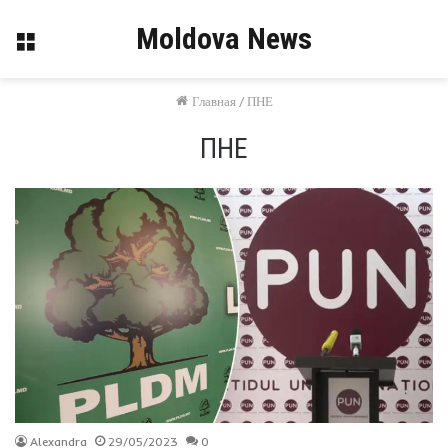
Moldova News
Меню
Главная
/
ПНЕ
ПНЕ
Alexandra
29/05/2023
0