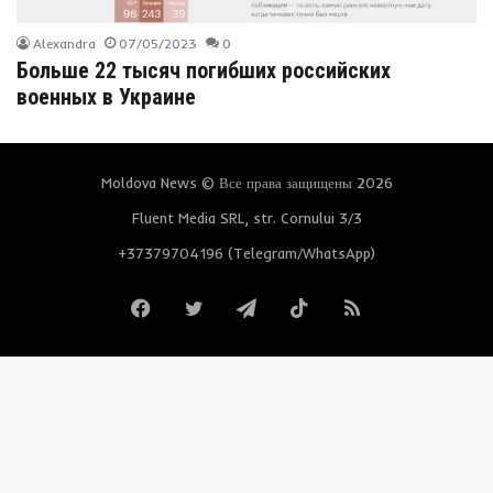
Alexandra
07/05/2023
0
Больше 22 тысяч погибших российских
военных в Украине
Moldova News © Все права защищены 2026
Fluent Media SRL, str. Cornului 3/3
+37379704196 (Telegram/WhatsApp)
Facebook
Twitter
Telegram
TikTok
RSS