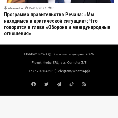
Alexandra
16/02/2023
0
Программа правительства Речана: «Мы
находимся в критической ситуации»; Что
говорится в главе «Оборона и международные
отношения»
Moldova News © Все права защищены 2026
Fluent Media SRL, str. Cornului 3/3
+37379704196 (Telegram/WhatsApp)
Facebook
Twitter
Telegram
TikTok
RSS