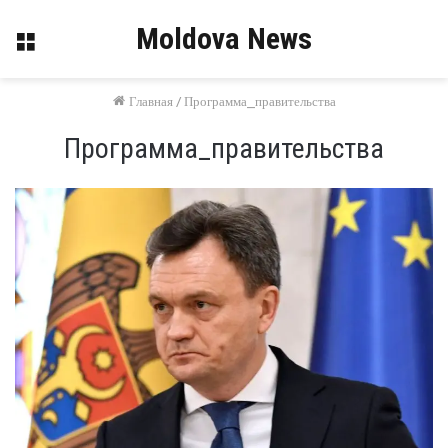
Moldova News
Меню
Главная
/
Программа_правительства
Программа_правительства