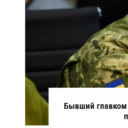
Бывший главком
п