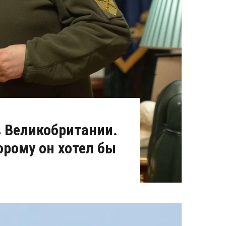
в Великобритании.
торому он хотел бы