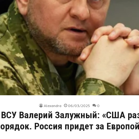
Alexandra
06/03/2025
0
 ВСУ Валерий Залужный: «США ра
орядок. Россия придет за Европо