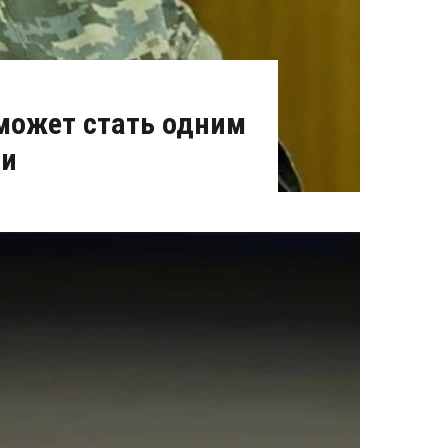
может стать одним
ти