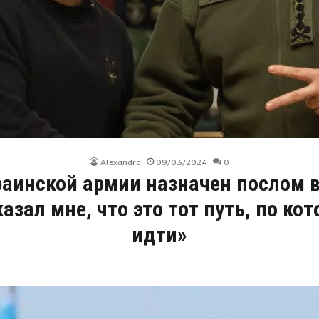
Alexandra
09/03/2024
0
аинской армии назначен послом 
азал мне, что это тот путь, по ко
идти»