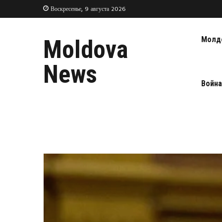
Воскресенье, 9 августа 2026
Молд
Moldova
News
Война