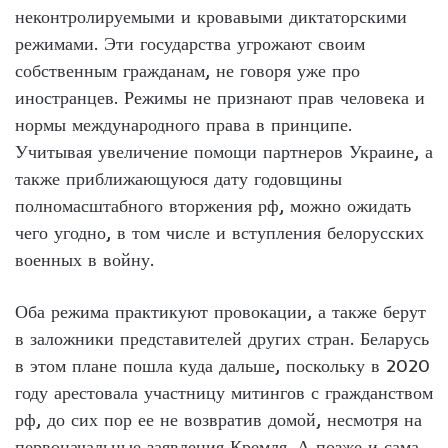
неконтролируемыми и кровавыми диктаторскими
режимами. Эти государства угрожают своим
собственным гражданам, не говоря уже про
иностранцев. Режимы не признают прав человека и
нормы международного права в принципе.
Учитывая увеличение помощи партнеров Украине, а
также приближающуюся дату годовщины
полномасштабного вторжения рф, можно ожидать
чего угодно, в том числе и вступления белорусских
военных в войну.
Оба режима практикуют провокации, а также берут
в заложники представителей других стран. Беларусь
в этом плане пошла куда дальше, поскольку в 2020
году арестовала участницу митингов с гражданством
рф, до сих пор ее не возвратив домой, несмотря на
первоначальные заявления Кремля. А позже и сама