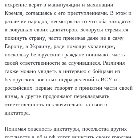
искренне верят в манипуляции и махинации
Кремля, соглашаясь с его преступлениями. В этом и
различие народов, несмотря на то что оба находятся
в ловушках своих диктаторов. Белорусы стремятся
покинуть страну, часто приезжая даже не в саму
Европу, а Украину, ради помощи украинцам,
поскольку белорусские граждане понимают часть
своей ответственности за случившиеся. Различия
также можно увидеть в интервью с бойцами из
белорусских военных подразделений в ВСУ и
российских: первые говорят о принятии части своей
вины, а другие продолжают перекладывать
ответственность исключительно на своего
диктатора.
Понимая опасность диктатуры, посольства других
государств в рб и рф хотят защитить своих граждан