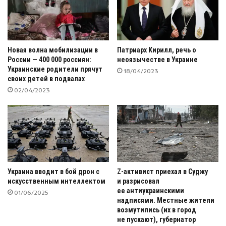
Новая волна мобилизации в
Патриарх Кирилл, речь о
России — 400 000 россиян:
неоязычестве в Украине
Украинские родители прячут
18/04/2023
своих детей в подвалах
02/04/2023
Украина вводит в бой дрон с
Z-активист приехал в Суджу
искусственным интеллектом
и разрисовал
ее антиукраинскими
01/06/2025
надписями. Местные жители
возмутились (их в город
не пускают), губернатор