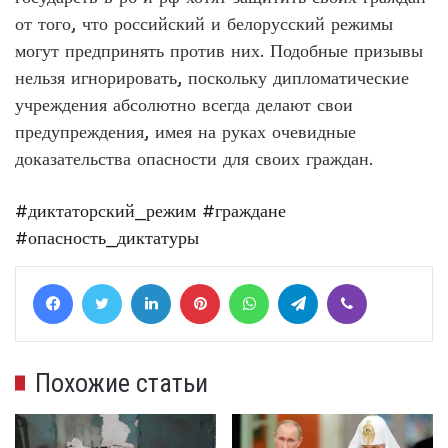
от того, что российский и белорусский режимы
могут предпринять против них. Подобные призывы
нельзя игнорировать, поскольку дипломатические
учреждения абсолютно всегда делают свои
предупреждения, имея на руках очевидные
доказательства опасности для своих граждан.
#диктаторский_режим
#граждане
#опасность_диктатуры
Facebook
Twitter
LinkedIn
Pinterest
WhatsApp
Telegram
Viber
Похожие статьи