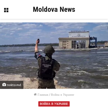
Moldova News
Меню
nokta.md
Главная
/
Война в Украине
ВОЙНА В УКРАИНЕ