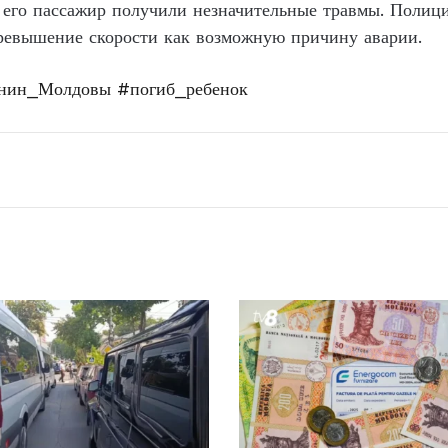
 его пассажир получили незначительные травмы. Полици
ревышение скорости как возможную причину аварии.
анин_Молдовы
#погиб_ребенок