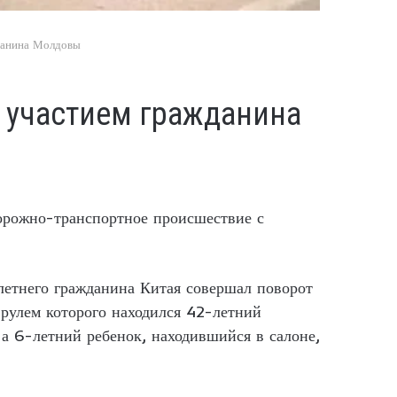
жданина Молдовы
с участием гражданина
орожно-транспортное происшествие с
тнего гражданина Китая совершал поворот
а рулем которого находился 42-летний
 а 6-летний ребенок, находившийся в салоне,