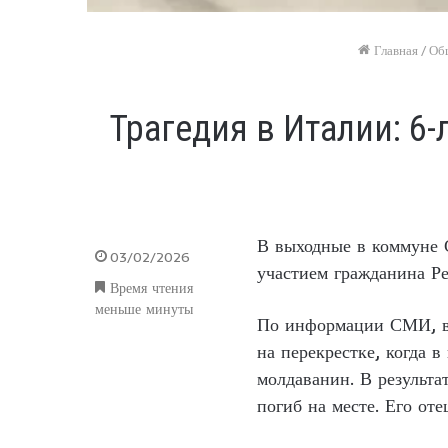
Главная
/
Об
Трагедия в Италии: 6
В выходные в коммуне 
03/02/2026
участием гражданина Р
Время чтения
меньше минуты
По информации СМИ, в
на перекрестке, когда 
молдаванин. В результа
погиб на месте. Его от