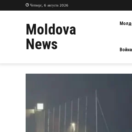
Четверг, 6 августа 2026
Молд
Moldova
News
Война