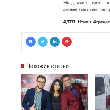
Молдавский водитель и
данные указывают на п
#ДТП_Италия
#гражд
Facebook
Twitter
LinkedIn
Pinterest
Похожие статьи