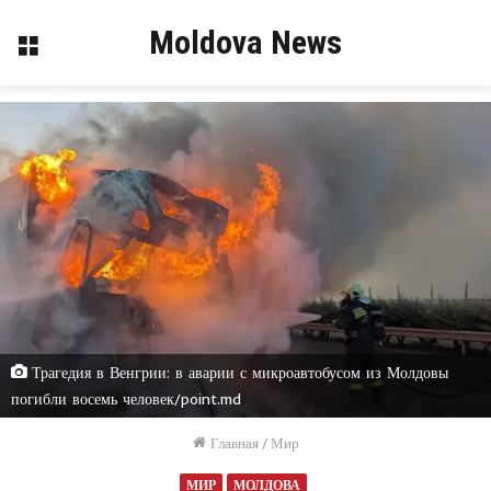
Moldova News
Меню
Трагедия в Венгрии: в аварии с микроавтобусом из Молдовы
погибли восемь человек/point.md
Главная
/
Мир
МИР
МОЛДОВА