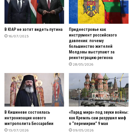
В ЮАР не хотят видеть путина
Приднестровье как
инструмент российского
16/07/2023
давления: почему
большинство жителей
Молдовы выступают за
реинтеграцию региона
28/05/2026
В Кишиневе состоялась
«Парад мира» под звуки войны:
интронизация нового
как Кремль сам разрушил миф
митрополита Бессарабии
о “перемирии” 9 мая
13/07/2026
09/05/2026