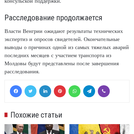
консульской поддержки.
Расследование продолжается
Власти Венгрии ожидают результаты технических
экспертиз и опросов свидетелей. Окончательные
выводы о причинах одной из самых тяжелых аварий
последних месяцев с участием транспорта из
Молдовы будут представлены после завершения
расследования.
Facebook
Twitter
LinkedIn
Pinterest
WhatsApp
Telegram
Viber
Похожие статьи