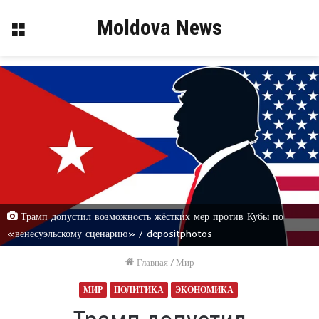
Moldova News
Меню
Трамп допустил возможность жёстких мер против Кубы по
«венесуэльскому сценарию» / depositphotos
Главная
/
Мир
МИР
ПОЛИТИКА
ЭКОНОМИКА