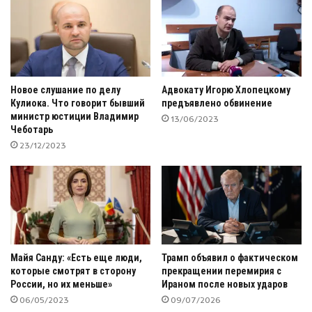
Новое слушание по делу
Адвокату Игорю Хлопецкому
Кулиока. Что говорит бывший
предъявлено обвинение
министр юстиции Владимир
13/06/2023
Чеботарь
23/12/2023
Майя Санду: «Есть еще люди,
Трамп объявил о фактическом
которые смотрят в сторону
прекращении перемирия с
России, но их меньше»
Ираном после новых ударов
06/05/2023
09/07/2026