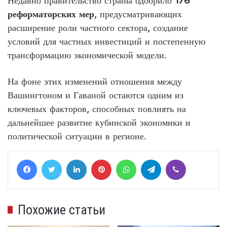
Недавно правительство страны одобрило
176
реформаторских мер
, предусматривающих
расширение роли частного сектора, создание
условий для частных инвестиций и постепенную
трансформацию экономической модели.
На фоне этих изменений отношения между
Вашингтоном и Гаваной остаются одним из
ключевых факторов, способных повлиять на
дальнейшее развитие кубинской экономики и
политической ситуации в регионе.
Facebook
Twitter
LinkedIn
Pinterest
WhatsApp
Telegram
Viber
Похожие статьи