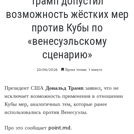
Трамп допустил
возможность жёстких мер
против Кубы по
«венесуэльскому
сценарию»
20/06/2026
Время чтения: 1 минута
Президент США
Дональд Трамп
заявил, что не
исключает возможность применения в отношении
Кубы мер, аналогичных тем, которые ранее
использовались против Венесуэлы.
Про это сообщает
point.md.