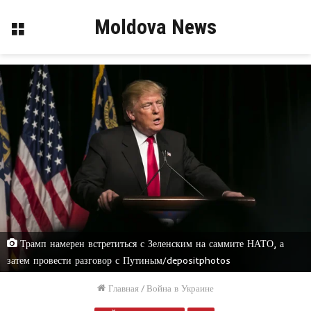
Moldova News
Меню
Трамп намерен встретиться с Зеленским на саммите НАТО, а
затем провести разговор с Путиным/depositphotos
Главная
/
Война в Украине