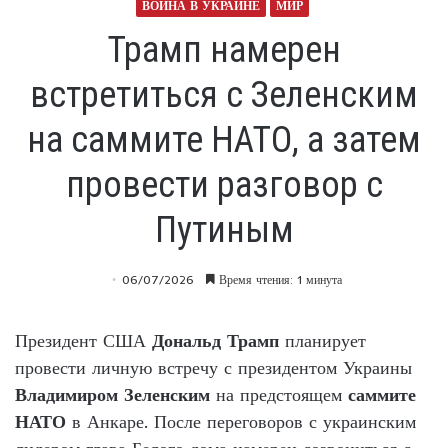
ВОЙНА В УКРАИНЕ
МИР
Трамп намерен
встретиться с Зеленским
на саммите НАТО, а затем
провести разговор с
Путиным
06/07/2026
Время чтения: 1 минута
Президент США
Дональд Трамп
планирует
провести личную встречу с президентом Украины
Владимиром Зеленским
на предстоящем
саммите
НАТО
в Анкаре. После переговоров с украинским