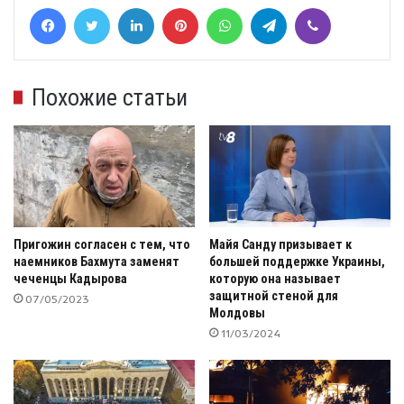
Facebook
Twitter
LinkedIn
Pinterest
WhatsApp
Telegram
Viber
Похожие статьи
Пригожин согласен с тем, что
Майя Санду призывает к
наемников Бахмута заменят
большей поддержке Украины,
чеченцы Кадырова
которую она называет
защитной стеной для
07/05/2023
Молдовы
11/03/2024