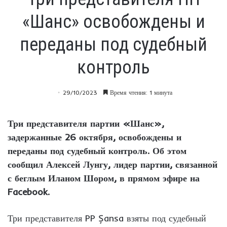
«Шанс» освобождены и
переданы под судебный
контроль
29/10/2023
Время чтения: 1 минута
Три представителя партии «Шанс»,
задержанные 26 октября, освобождены и
переданы под судебный контроль. Об этом
сообщил Алексей Лунгу, лидер партии, связанной
с беглым Иланом Шором, в прямом эфире на
Facebook.
Три представителя PP Șansa взяты под судебный