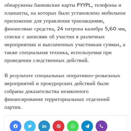
обнаружены банковские карты PYYPL, телефоны и
планшеты, на которых было установлено мобильное
приложение для управления транзакциями,
финансовые средства, 24 патрона калибра 5,60 мм,
списки с записями об участии в различных
мероприятиях и выплаченных участникам суммах, а
также специальная техника, используемая при
проведении следственных действий.
В результате специальных оперативно-розыскных
мероприятий и прокурорских действий были
собраны доказательства незаконного
финансирования территориальных отделений
партии.
Facebook
Twitter
LinkedIn
Pinterest
WhatsApp
Telegram
Viber