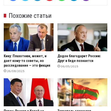
Похожие статьи
Кику: Плахотнюк, может, и
Додон благодарит Россию:
дает кому-то советы, но
Друг в беде познается
расследование — это фикция
06/05/2023
26/08/2023