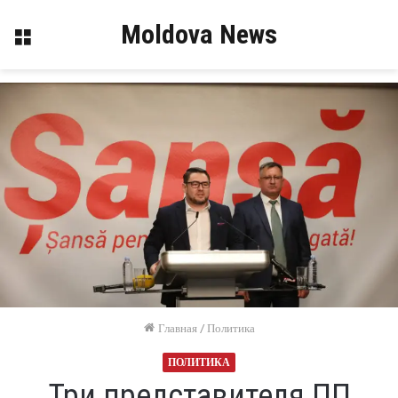
Moldova News
Меню
Главная
/
Политика
ПОЛИТИКА
Три представителя ПП