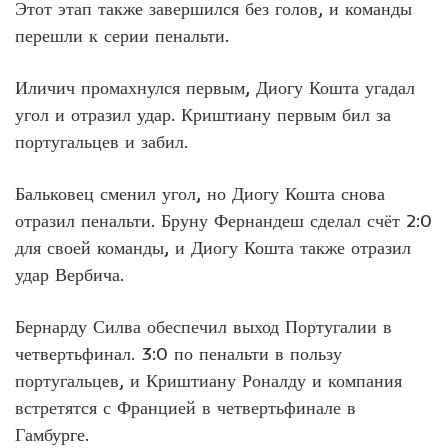
Этот этап также завершился без голов, и команды
перешли к серии пенальти.
Иличич промахнулся первым, Диогу Кошта угадал
угол и отразил удар. Криштиану первым бил за
португальцев и забил.
Бальковец сменил угол, но Диогу Кошта снова
отразил пенальти. Бруну Фернандеш сделал счёт 2:0
для своей команды, и Диогу Кошта также отразил
удар Вербича.
Бернарду Силва обеспечил выход Португалии в
четвертьфинал. 3:0 по пенальти в пользу
португальцев, и Криштиану Роналду и компания
встретятся с Францией в четвертьфинале в
Гамбурге.