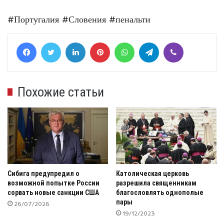
#Португалия
#Словения
#пенальти
Facebook
Twitter
LinkedIn
Pinterest
WhatsApp
Telegram
Viber
Похожие статьи
Сибига предупредил о
Католическая церковь
возможной попытке России
разрешила священникам
сорвать новые санкции США
благословлять однополые
пары
26/07/2026
19/12/2023