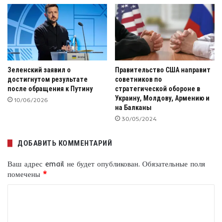
Зеленский заявил о
Правительство США направит
достигнутом результате
советников по
после обращения к Путину
стратегической обороне в
Украину, Молдову, Армению и
10/06/2026
на Балканы
30/05/2024
ДОБАВИТЬ КОММЕНТАРИЙ
Ваш адрес email не будет опубликован.
Обязательные поля
помечены
*
К
о
м