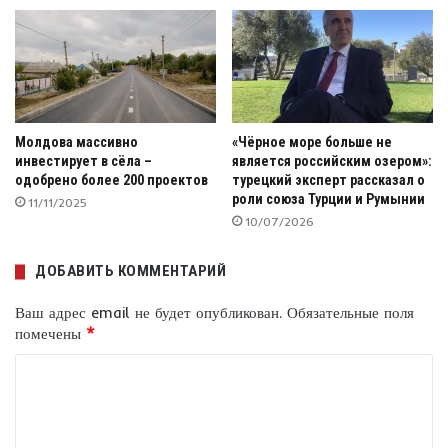
Молдова массивно
«Чёрное море больше не
инвестирует в сёла –
является российским озером»:
одобрено более 200 проектов
турецкий эксперт рассказал о
роли союза Турции и Румынии
11/11/2025
10/07/2026
ДОБАВИТЬ КОММЕНТАРИЙ
Ваш адрес email не будет опубликован.
Обязательные поля
помечены
*
К
о
м