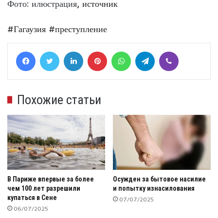
Фото: илюстрация,
источник
#Гагаузия
#преступление
Facebook
Twitter
LinkedIn
Pinterest
WhatsApp
Telegram
Viber
Похожие статьи
В Париже впервые за более
Осужден за бытовое насилие
чем 100 лет разрешили
и попытку изнасилования
купаться в Сене
07/07/2025
06/07/2025