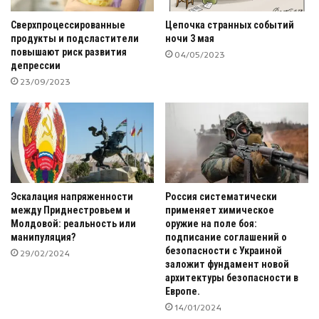
Сверхпроцессированные
Цепочка странных событий
продукты и подсластители
ночи 3 мая
повышают риск развития
04/05/2023
депрессии
23/09/2023
Эскалация напряженности
Россия систематически
между Приднестровьем и
применяет химическое
Молдовой: реальность или
оружие на поле боя:
манипуляция?
подписание соглашений о
безопасности с Украиной
29/02/2024
заложит фундамент новой
архитектуры безопасности в
Европе.
14/01/2024