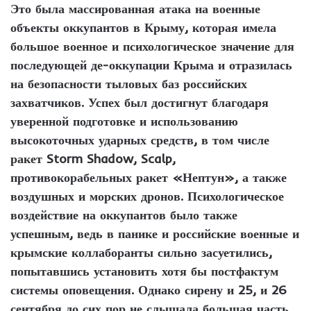
Это была массированная атака на военные
объекты оккупантов в Крыму, которая имела
большое военное и психологическое значение для
последующей де-оккупации Крыма и отразилась
на безопасности тыловых баз российских
захватчиков. Успех был достигнут благодаря
уверенной подготовке и использованию
высокоточных ударных средств, в том числе
ракет Storm Shadow, Scalp,
противокорабельных ракет «Нептун», а также
воздушных и морских дронов. Психологическое
воздействие на оккупантов было также
успешным, ведь в панике и российские военные и
крымские коллаборанты сильно засуетились,
попытавшись установить хотя бы постфактум
системы оповещения. Однако сирену и 25, и 26
сентября до сих пор не слышала большая часть