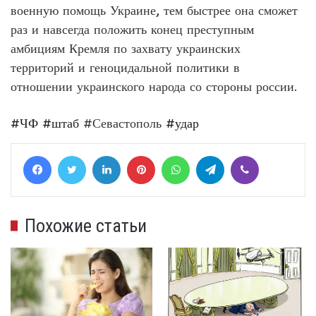
военную помощь Украине, тем быстрее она сможет
раз и навсегда положить конец преступным
амбициям Кремля по захвату украинских
территорий и геноцидальной политики в
отношении украинского народа со стороны россии.
#ЧФ
#штаб
#Севастополь
#удар
Facebook
Twitter
LinkedIn
Pinterest
WhatsApp
Telegram
Viber
Похожие статьи