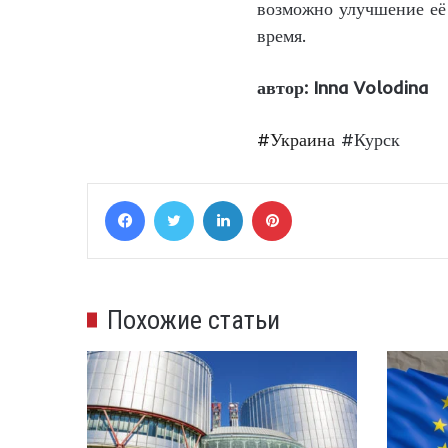
возможно улучшение её
время.
автор: Inna Volodina
#Украина
#Курск
Facebook
Twitter
LinkedIn
Pinterest
Похожие статьи