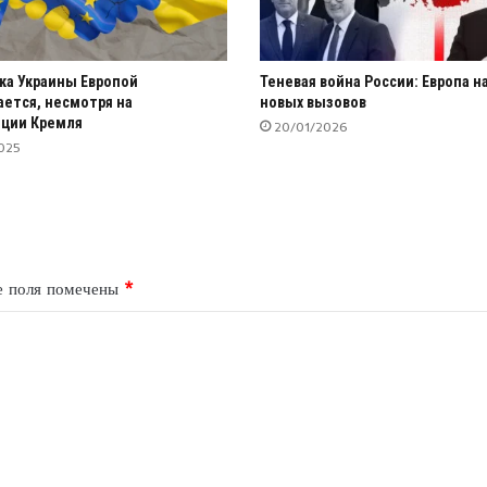
а Украины Европой
Теневая война России: Европа н
ется, несмотря на
новых вызовов
ции Кремля
20/01/2026
025
е поля помечены
*