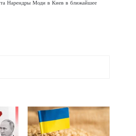
зита Нарендры Моди в Киев в ближайшее