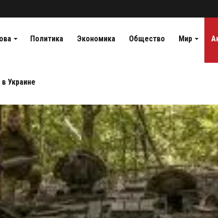
ова
Политика
Экономика
Общество
Мир
А
 в Украине