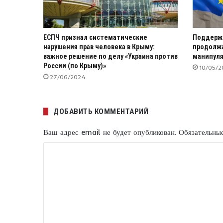
ЕСПЧ признал систематические
Поддержк
нарушения прав человека в Крыму:
продолжа
важное решение по делу «Украина против
манипуля
России (по Крыму)»
10/05/2
27/06/2024
ДОБАВИТЬ КОММЕНТАРИЙ
Ваш адрес email не будет опубликован.
Обязательны
К
о
м
м
е