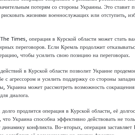
значительным потерям со стороны Украины. Это ставит 
рисковать жизнями военнослужащих или отступить, изб
The Times, операция в Курской области может стать в
рных переговоров. Если Кремль продолжит отказываться
ерацию, чтобы усилить свою позицию на переговорах.
действий в Курской области позволит Украине продемо
е с агрессором и усилить поддержку со стороны западн
ры, Украина может рассмотреть возможность сокращения 
для диалога.
к долго продлится операция в Курской области, её долг
, что Украина способна эффективно действовать не толь
 динамику конфликта. Во-вторых, операция заставляет