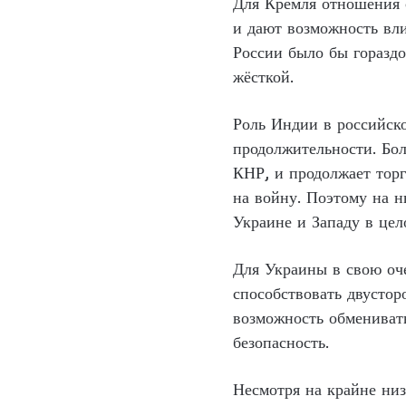
Для Кремля отношения 
и дают возможность вл
России было бы гораздо
жёсткой.
Роль Индии в российско
продолжительности. Бол
КНР, и продолжает торг
на войну. Поэтому на н
Украине и Западу в цел
Для Украины в свою оче
способствовать двустор
возможность обменивать
безопасность.
Несмотря на крайне ни