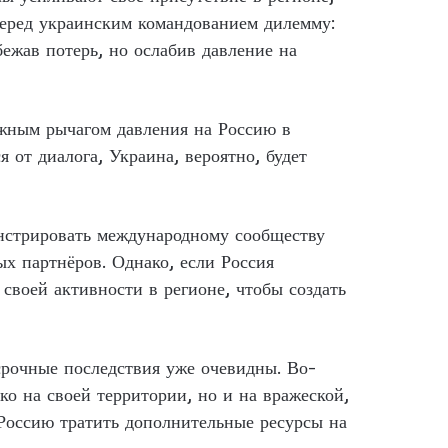
перед украинским командованием дилемму:
ежав потерь, но ослабив давление на
ажным рычагом давления на Россию в
 от диалога, Украина, вероятно, будет
нстрировать международному сообществу
ых партнёров. Однако, если Россия
своей активности в регионе, чтобы создать
осрочные последствия уже очевидны. Во-
ко на своей территории, но и на вражеской,
 Россию тратить дополнительные ресурсы на