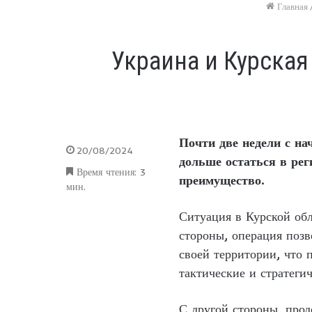
Главная
Украина и Курская
Почти две недели с на
20/08/2024
дольше остаться в рег
Время чтения: 3
преимущество.
мин.
Ситуация в Курской об
стороны, операция позв
своей территории, что 
тактические и стратеги
С другой стороны, прод