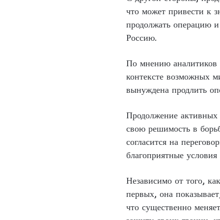
что может привести к 
продолжать операцию и 
Россию.
По мнению аналитиков 
контексте возможных ми
вынуждена продлить оп
Продолжение активных 
свою решимость в борьб
согласится на перегово
благоприятные условия 
Независимо от того, ка
первых, она показывает
что существенно меняет