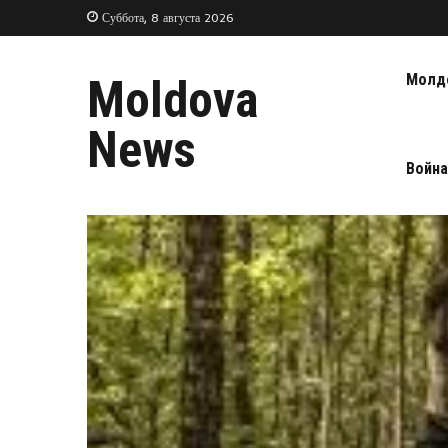
Суббота, 8 августа 2026
Молд
Moldova
News
Война