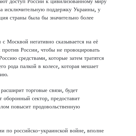
вают доступ России к цивилизованному миру
за исключительную поддержку Украины, у
яция страны была бы значительно более
 с Москвой негативно сказывается на её
 против России, чтобы не провоцировать
Россию средствами, которые затем тратятся
го рода палкой в колесе, которая мешает
сию.
расширит торговые связи, будет
т оборонный сектор, предоставит
целом повысит продовольственную
ии по российско-украинской войне, вполне