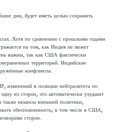
йшие дни, будет иметь целью сохранить
ектах. Хотя по сравнению с прошлыми годами
тражается на том, как Индия не может
чень важны, так как США фактически
риграничных территорий. Индийские
ооружённые конфликты.
, изменений в позиции нейтралитета по
одну из сторон, это автоматически ухудшит
а также нюансы внешней политики,
ывать обеспокоенность, в том числе в США,
говорами сторон.