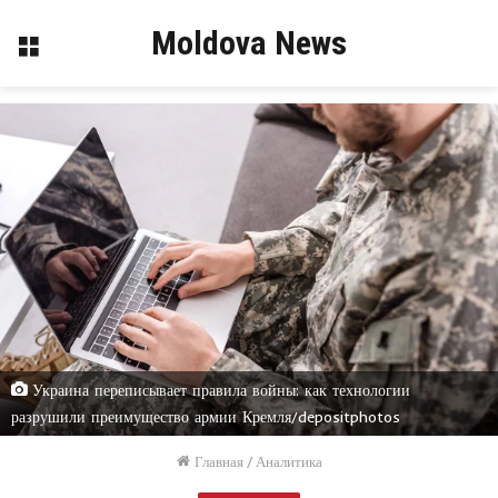
Moldova News
Меню
Украина переписывает правила войны: как технологии
разрушили преимущество армии Кремля/depositphotos
Главная
/
Аналитика