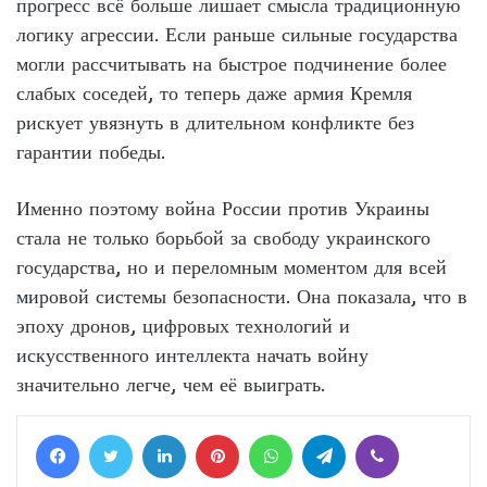
прогресс всё больше лишает смысла традиционную
логику агрессии. Если раньше сильные государства
могли рассчитывать на быстрое подчинение более
слабых соседей, то теперь даже армия Кремля
рискует увязнуть в длительном конфликте без
гарантии победы.
Именно поэтому война России против Украины
стала не только борьбой за свободу украинского
государства, но и переломным моментом для всей
мировой системы безопасности. Она показала, что в
эпоху дронов, цифровых технологий и
искусственного интеллекта начать войну
значительно легче, чем её выиграть.
Facebook
Twitter
LinkedIn
Pinterest
WhatsApp
Telegram
Viber