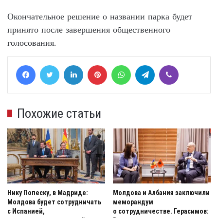
Окончательное решение о названии парка будет
принято после завершения общественного
голосования.
Facebook
Twitter
LinkedIn
Pinterest
WhatsApp
Telegram
Viber
Похожие статьи
Нику Попеску, в Мадриде:
Молдова и Албания заключили
Молдова будет сотрудничать
меморандум
с Испанией,
о сотрудничестве. Герасимов: