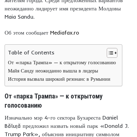
жителям города. Среди предложенных вариантов
неожиданно лидирует имя президента Молдовы
Maia Sandu.
Об этом сообщает
Mediafax.ro
Table of Contents
От «парка Трампа» — к открытому голосованию
Майя Санду неожиданно вышла в лидеры
История вызвала широкий резонанс в Румынии
От «парка Трампа» — к открытому
голосованию
Изначально мэр 4-го сектора Бухареста Daniel
Băluță предложил назвать новый парк «Donald J.
Trump Park», объяснив инициативу символом