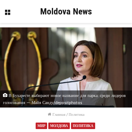
Moldova News
Меню
В Бухаресте выбирают новое название для парка: среди лидеров
голосования — Майя Санду/depositphotos
Главная
/
Политика
МИР
МОЛДОВА
ПОЛИТИКА