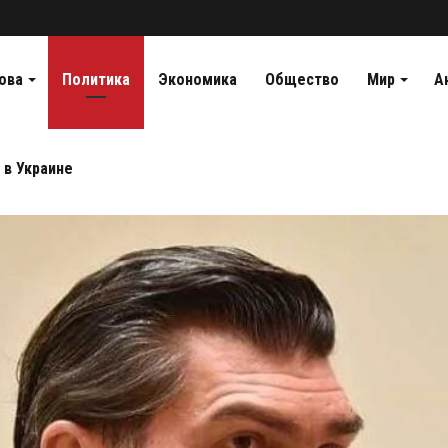
ова
Политика
Экономика
Общество
Мир
А
 в Украине