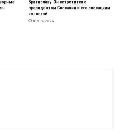
оворные
Братиславу. Он встретится с
овы
президентом Словакии и его словацким
коллегой
10/09/2024