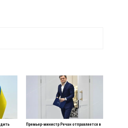
едить
Премьер-министр Речан отправляется в