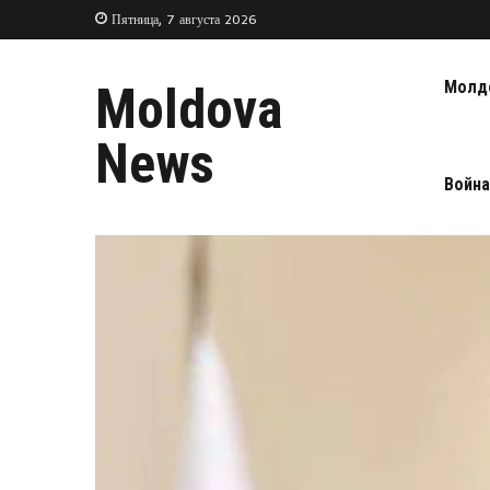
Пятница, 7 августа 2026
Молд
Moldova
News
Война