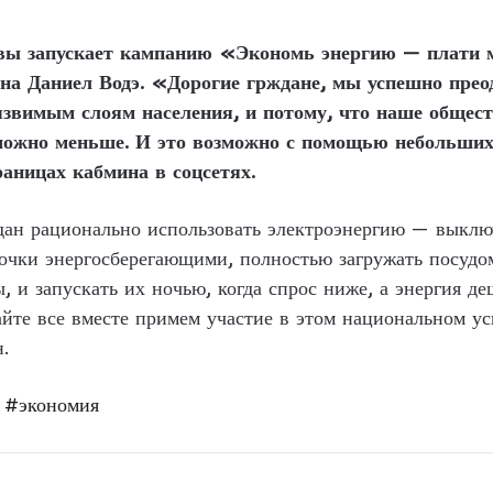
ы запускает кампанию «Экономь энергию — плати м
на Даниел Водэ. «Дорогие грждане, мы успешно преод
звимым слоям населения, и потому, что наше общест
 можно меньше. И это возможно с помощью небольших
аницах кабмина в соцсетях.
дан рационально использовать электроэнергию — выключ
очки энергосберегающими, полностью загружать посуд
 и запускать их ночью, когда спрос ниже, а энергия де
айте все вместе примем участие в этом национальном 
.
#экономия