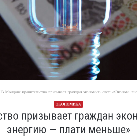
/
В Молдове правительство призывает граждан экономить свет: «Экономь э
ЭКОНОМИКА
ство призывает граждан экон
энергию — плати меньше»