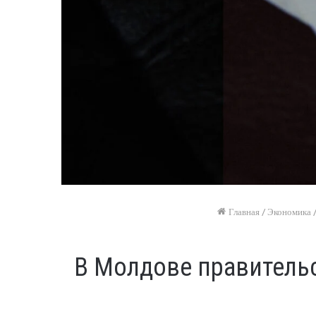
Главная
/
Экономика
В Молдове правитель