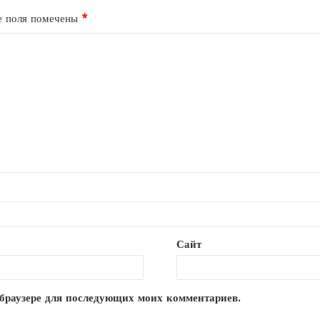
е поля помечены
*
Сайт
м браузере для последующих моих комментариев.