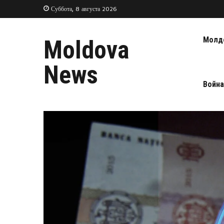
Суббота, 8 августа 2026
Молд
Moldova
News
Война