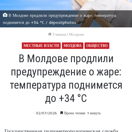
В Молдове продлили предупреждение о жаре: температура
поднимется до +34 °C / depositphotos
Главная
/
Молдова
МЕСТНЫЕ ВЛАСТИ
МОЛДОВА
ОБЩЕСТВО
В Молдове продлили
предупреждение о жаре:
температура поднимется
до +34 °C
02/07/2026
Время чтения: 1 минута
Государственная гидрометеорологическая служба