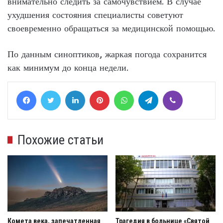
внимательно следить за самочувствием. В случае
ухудшения состояния специалисты советуют
своевременно обращаться за медицинской помощью.
По данным синоптиков, жаркая погода сохранится
как минимум до конца недели.
Facebook
Twitter
LinkedIn
Pinterest
WhatsApp
Telegram
Viber
Похожие статьи
Комета века, запечатленная
Трагедия в больнице «Святой