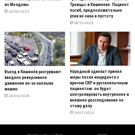
из Молдовы
Троицы» в Кишиневе: Пациент
погиб, предположительно
23/10/2024
упав из окна в пустоту
18/12/2023
Народный адвокат принял
Въезд в Кишинёв разгружают:
меры после инцидента с
введено реверсивное
врачом СКР и русскоязычным
движение из-за наплыва
пациентом: он будет
машин
контролировать внутреннее и
20/04/2026
внешнее расследование по
этому делу
21/07/2023