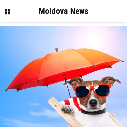
Moldova News
Меню