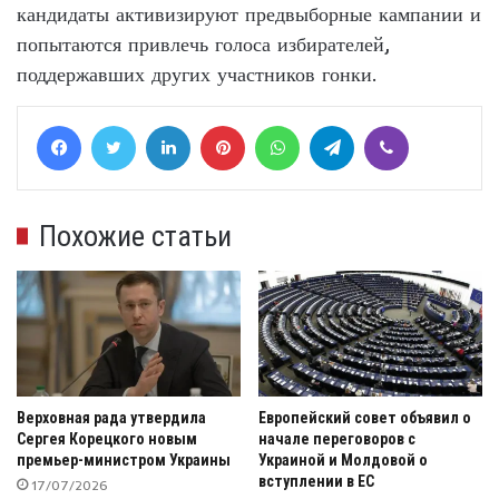
кандидаты активизируют предвыборные кампании и
попытаются привлечь голоса избирателей,
поддержавших других участников гонки.
Facebook
Twitter
LinkedIn
Pinterest
WhatsApp
Telegram
Viber
Похожие статьи
Верховная рада утвердила
Европейский совет объявил о
Сергея Корецкого новым
начале переговоров с
премьер-министром Украины
Украиной и Молдовой о
вступлении в ЕС
17/07/2026