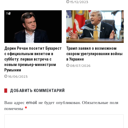
15/12/2023
Дорин Речан посетит Бухарест
Трамп заявил о возможном
с официальным визитом в
скором урегулировании войны
субботу: первая встреча с
в Украине
новым премьер-министром
08/07/2026
Румынии
16/06/2023
ДОБАВИТЬ КОММЕНТАРИЙ
Ваш адрес email не будет опубликован.
Обязательные поля
помечены
*
К
о