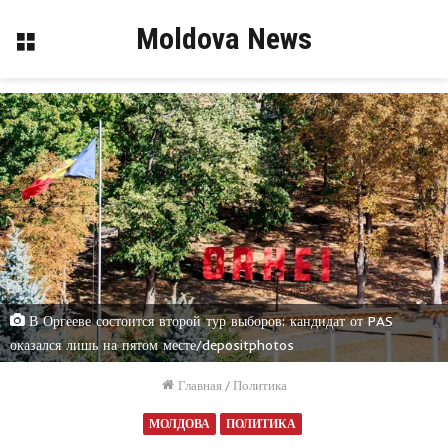
Moldova News
Меню
В Оргееве состоится второй тур выборов: кандидат от PAS
оказался лишь на пятом месте/depositphotos
Главная
/
Политика
МОЛДОВА
ПОЛИТИКА