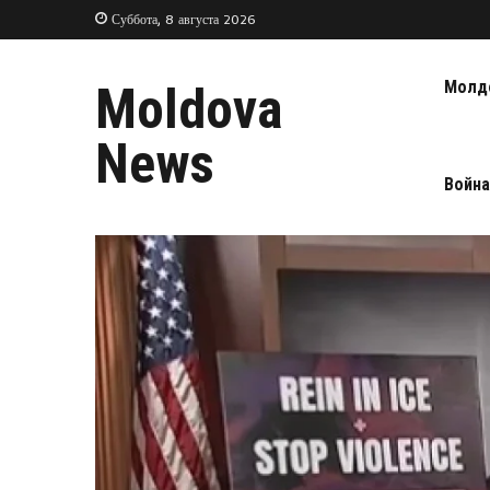
Суббота, 8 августа 2026
Молд
Moldova
News
Война