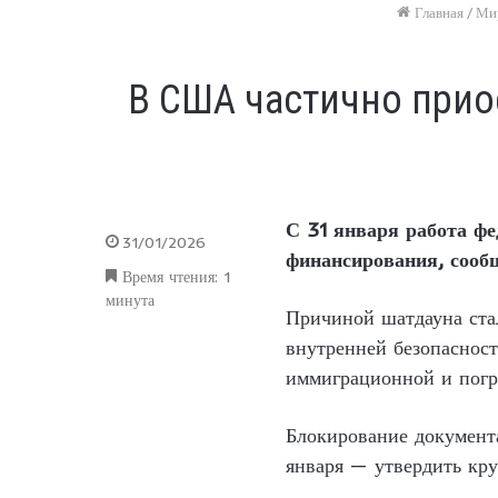
Главная
/
Ми
В США частично приос
С 31 января работа ф
31/01/2026
финансирования, соо
Время чтения: 1
минута
Причиной шатдауна ста
внутренней безопасност
иммиграционной и погр
Блокирование документ
января — утвердить кр