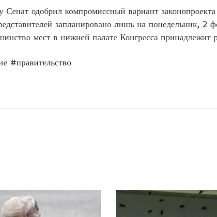
цу Сенат одобрил компромиссный вариант законопроекта
редставителей запланировано лишь на понедельник, 2 фе
шинство мест в нижней палате Конгресса принадлежит 
ие
#правительство