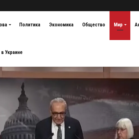
ова
Политика
Экономика
Общество
Мир
А
 в Украине