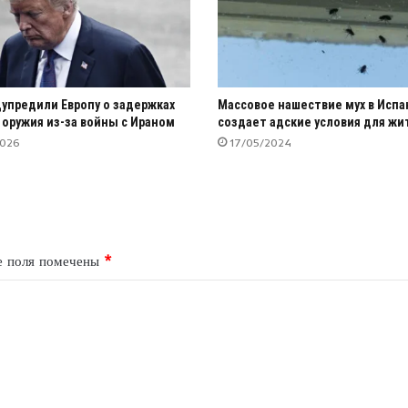
упредили Европу о задержках
Массовое нашествие мух в Испа
 оружия из-за войны с Ираном
создает адские условия для жи
2026
17/05/2024
е поля помечены
*