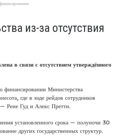
 финансирования
ства из-за отсутствия
ена в связи с отсутствием утверждённого
т о финансировании Министерства
есота, где в ходе рейдов сотрудников
— Рене Гуд и Алекс Претти.
ечения установленного срока — полуночи 30
вание других государственных структур.