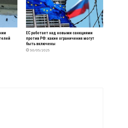
нии
ЕС работает над новыми санкциями
телей
против РФ: какие ограничения могут
быть включены
30/05/2025