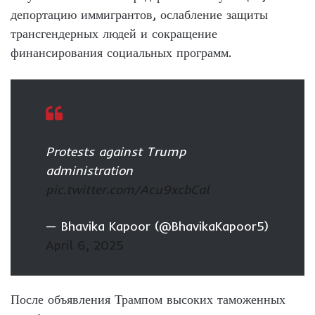
депортацию иммигрантов, ослабление защиты
трансгендерных людей и сокращение
финансирования социальных программ.
Protests against Trump
administration
pic.twitter.com/Acu9xcbCal
— Bhavika Kapoor (@BhavikaKapoor5)
April 6, 2025
После объявления Трампом высоких таможенных