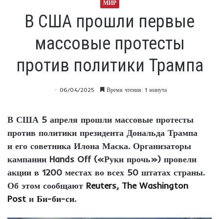
МИР
В США прошли первые
массовые протесты
против политики Трампа
06/04/2025
Время чтения: 1 минута
В США 5 апреля прошли массовые протесты
против политики президента Дональда Трампа
и его советника Илона Маска. Организаторы
кампании Hands Off («Руки прочь») провели
акции в 1200 местах во всех 50 штатах страны.
Об этом сообщают
Reuters
,
The Washington
Post
и
Би-би-си
.