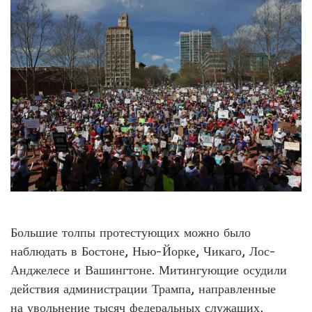
Большие толпы протестующих можно было
наблюдать в Бостоне, Нью-Йорке, Чикаго, Лос-
Анджелесе и Вашингтоне. Митингующие осудили
действия администрации Трампа, направленные
на увольнение тысяч федеральных служащих,