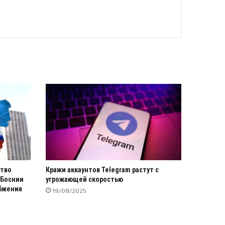
тво
Кражи аккаунтов Telegram растут с
 Боснии
угрожающей скоростью
бжения
19/08/2025