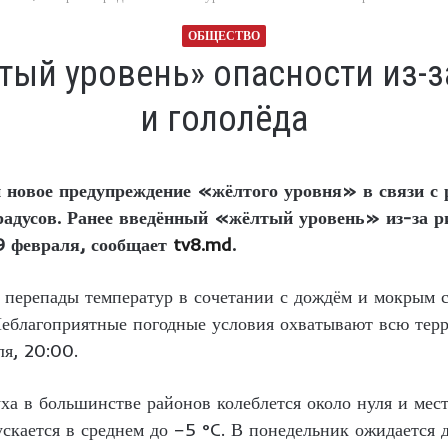
ОБЩЕСТВО
тый уровень» опасности из-
и гололёда
 новое предупреждение «жёлтого уровня» в связи с 
адусов. Ранее введённый «жёлтый уровень» из-за ри
 9 февраля, сообщает
tv8.md
.
 перепады температур в сочетании с дождём и мокрым с
 Неблагоприятные погодные условия охватывают всю тер
ля, 20:00.
ха в большинстве районов колеблется около нуля и мес
ускается в среднем до −5 °C. В понедельник ожидается