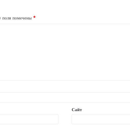
е поля помечены
*
Сайт