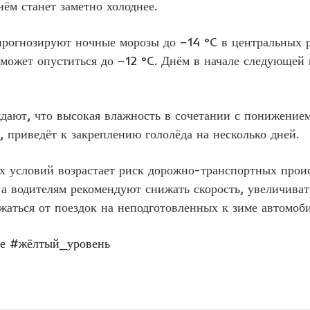
нём станет заметно холоднее.
рогнозируют ночные морозы до −14 °C в центральных р
может опуститься до −12 °C. Днём в начале следующей 
дают, что высокая влажность в сочетании с понижение
в, приведёт к закреплению гололёда на несколько дней.
х условий возрастает риск дорожно-транспортных прои
 а водителям рекомендуют снижать скорость, увеличиват
ржаться от поездок на неподготовленных к зиме автомоби
е
#жёлтый_уровень