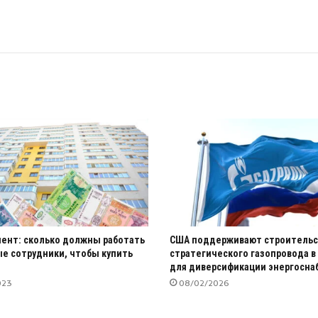
ент: сколько должны работать
США поддерживают строительс
е сотрудники, чтобы купить
стратегического газопровода в
для диверсификации энергосна
023
08/02/2026