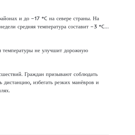
айонах и до −17 °C на севере страны. На
недели средняя температура составит −3 °C…
м температуры не улучшит дорожную
сшествий. Граждан призывают соблюдать
ь дистанцию, избегать резких манёвров и
лях.