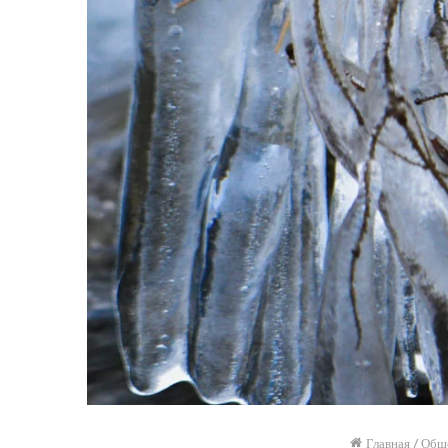
Главная
/
Общ