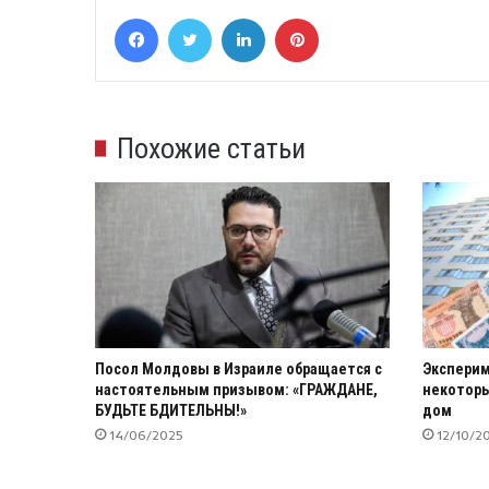
Facebook
Twitter
LinkedIn
Pinterest
Похожие статьи
Посол Молдовы в Израиле обращается с
Эксперим
настоятельным призывом: «ГРАЖДАНЕ,
некоторы
БУДЬТЕ БДИТЕЛЬНЫ!»
дом
14/06/2025
12/10/2