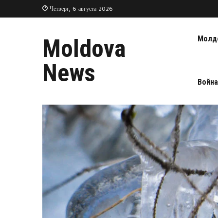
Четверг, 6 августа 2026
Молд
Moldova
News
Война