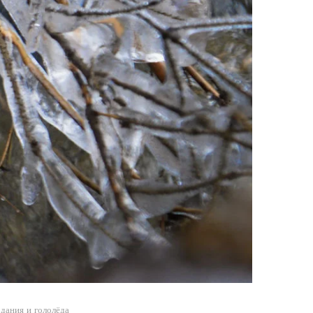
дания и гололёда