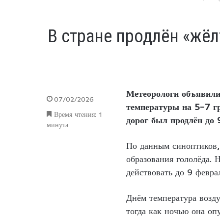
В стране продлён «жёл
Метеорологи объявили
07/02/2026
температуры на 5–7 гр
Время чтения: 1
дорог был продлён до
минута
По данным синоптиков,
образования гололёда.
действовать до 9 февра
Днём температура возду
тогда как ночью она оп