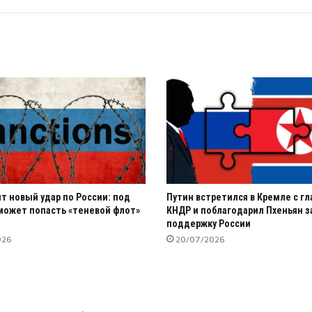
ит новый удар по России: под
Путин встретился в Кремле с г
может попасть «теневой флот»
КНДР и поблагодарил Пхеньян з
поддержку России
026
20/07/2026