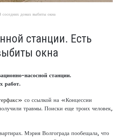
 В соседних домах выбиты окна
нной станции. Есть
выбиты окна
ационно-насосной станции.
х работ.
ерфакс»
со ссылкой на «Концессии
получили травмы. Поиски еще троих человек,
артирах. Мэрия Волгограда пообещала, что