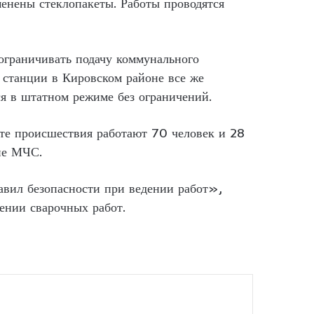
менены стеклопакеты. Работы проводятся
 ограничивать подачу коммунального
 станции в Кировском районе все же
ся в штатном режиме без ограничений.
те происшествия работают 70 человек и 28
ие МЧС.
авил безопасности при ведении работ»,
ении сварочных работ.