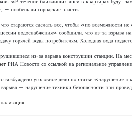
кой. «В течение ближайших дней в квартирах будут за
, — пообещали городские власти.
 что стараются сделать все, чтобы «по возможности не
цессии водоснабжения» сообщили, что из-за взрыва на
дачу горячей воды потребителям. Холодная вода подает
брушившиеся из-за взрыва конструкции станции. На мес
ает
РИА Новости со ссылкой на региональное управлен
о возбуждено уголовное дело по статье «нарушение пр
я взрыва — нарушение техники безопасности при провед
нализация