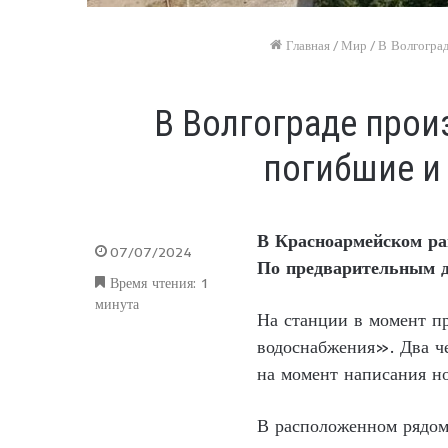
Главная
/
Мир
/
В Волгоград
В Волгограде прои
погибшие и
В Красноармейском ра
07/07/2024
По предварительным д
Время чтения: 1
минута
На станции в момент п
водоснабжения». Два ч
на момент написания но
В расположенном рядом