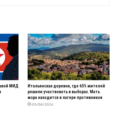
лавой МИД
Итальянская деревня, где 65% жителей
а
решили участвовать в выборах. Мать
мэра находится в лагере противников
03/06/2024