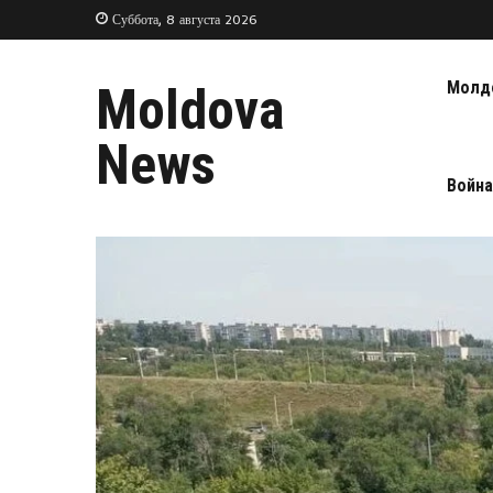
Суббота, 8 августа 2026
Молд
Moldova
News
Война