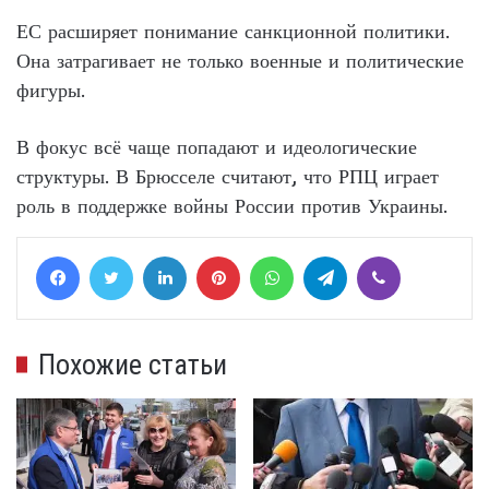
ЕС расширяет понимание санкционной политики.
Она затрагивает не только военные и политические
фигуры.
В фокус всё чаще попадают и идеологические
структуры. В Брюсселе считают, что РПЦ играет
роль в поддержке войны России против Украины.
Facebook
Twitter
LinkedIn
Pinterest
WhatsApp
Telegram
Viber
Похожие статьи