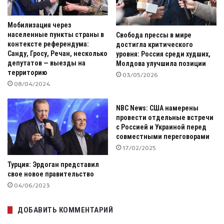
Мобилизация через
населенные пункты страны в
Свобода прессы в мире
контексте референдума:
достигла критического
Санду, Гросу, Речан, несколько
уровня: Россия среди худших,
депутатов — выезды на
Молдова улучшила позиции
территорию
03/05/2026
08/04/2024
NBC News: США намерены
провести отдельные встречи
с Россией и Украиной перед
совместными переговорами
17/02/2025
Турция: Эрдоган представил
свое новое правительство
04/06/2023
ДОБАВИТЬ КОММЕНТАРИЙ