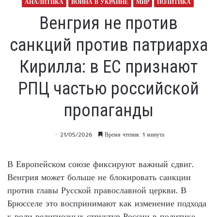
АНАЛИТИКА
ВОЙНА В УКРАИНЕ
МИР
ПОЛИТИКА
Венгрия не против
санкций против патриарха
Кирилла: в ЕС признают
РПЦ частью российской
пропаганды
21/05/2026
Время чтения: 1 минута
В Европейском союзе фиксируют важный сдвиг.
Венгрия может больше не блокировать санкции
против главы Русской православной церкви. В
Брюсселе это воспринимают как изменение подхода
к роли религиозных структур России в политике