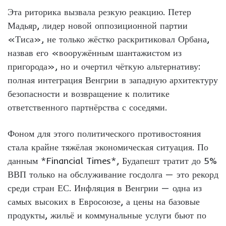
Эта риторика вызвала резкую реакцию. Петер
Мадьяр, лидер новой оппозиционной партии
«Тиса», не только жёстко раскритиковал Орбана,
назвав его «вооружённым шантажистом из
пригорода», но и очертил чёткую альтернативу:
полная интеграция Венгрии в западную архитектуру
безопасности и возвращение к политике
ответственного партнёрства с соседями.
Фоном для этого политического противостояния
стала крайне тяжёлая экономическая ситуация. По
данным *Financial Times*, Будапешт тратит до 5%
ВВП только на обслуживание госдолга — это рекорд
среди стран ЕС. Инфляция в Венгрии — одна из
самых высоких в Евросоюзе, а цены на базовые
продукты, жильё и коммунальные услуги бьют по