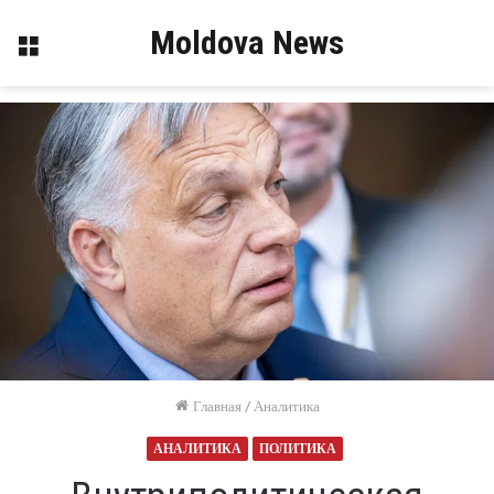
Moldova News
Меню
Главная
/
Аналитика
АНАЛИТИКА
ПОЛИТИКА