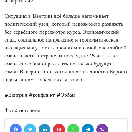
избиратели?
Ситуация в Венгрии всё больше напоминает
политический узел, который невозможно развязать
без серьёзного пересмотра курса. Экономический
спад, социальное напряжение и геополитическая
изоляция могут стать прологом к самой масштабной
смене власти в стране за последние 15 лет. И эта
смена способна определить не только будущее
самой Венгрии, но и устойчивость единства Европы
перед лицом глобальных вызовов.
#Венгрия
#конфликт
#Орбан
Фото:
источник
Facebook
Twitter
LinkedIn
Pinterest
WhatsApp
Telegram
Viber