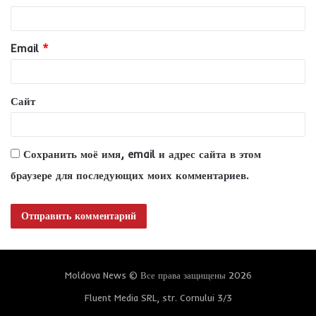
р
и
Email
*
й
*
Сайт
Сохранить моё имя, email и адрес сайта в этом
браузере для последующих моих комментариев.
Moldova News © Все права защищены 2026
Fluent Media SRL, str. Cornului 3/3