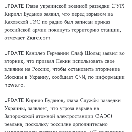
UPDATE Глава украинской военной разведки (ГУР)
Кирилл Буданов заявил, что перед взрывом на
Каховской ГЭС по радио был записан приказ
российской армии покинуть территорию станции,
отмечает Ziare.com.
UPDATE Канцлер Германии Олаф Шольц заявил во
вторник, что призвал Пекин использовать свое
влияние на Россию, чтобы остановить вторжение
Москвы в Украину, сообщает CNN, по информации
news.ro.
UPDATE Кирило Буданов, глава Службы разведки
Украины, заявляет, что угроза взрыва на
Запорожской атомной электростанции (ЗАЭС)
реальна, поскольку россияне дополнительно
заминировали систему охлаждения. «К сожалению,