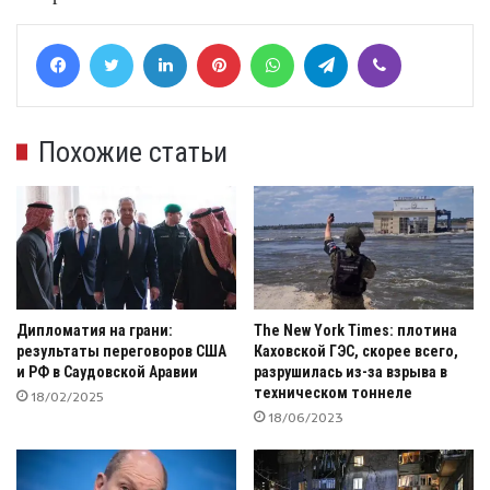
Facebook
Twitter
LinkedIn
Pinterest
WhatsApp
Telegram
Viber
Похожие статьи
Дипломатия на грани:
The New York Times: плотина
результаты переговоров США
Каховской ГЭС, скорее всего,
и РФ в Саудовской Аравии
разрушилась из-за взрыва в
техническом тоннеле
18/02/2025
18/06/2023