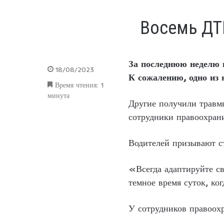
Восемь ДТ
За последнюю неделю 
18/08/2023
К сожалению, одно из
Время чтения: 1
минута
Другие получили травмы
сотрудники правоохран
Водителей призывают с
«Всегда адаптируйте св
темное время суток, ко
У сотрудников правоохр