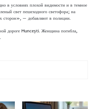
но в условиях плохой видимости и в темное
еленый свет пешеходного светофора; на
еих сторон», — добавляют в полиции.
ной дороге Muncești. Женщина погибла,
.