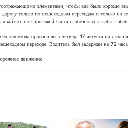
тоотражающими элементами, чтобы вас было хорошо вид
е дорогу только по пешеходным переходам и только на з
ливайтесь вне проезжей части и обезопасьте себя с об
ем пешехода произошло в четверг 17 августа на столич
пешеходном переходе. Водитель был задержан на 72 часа
орожное
движение