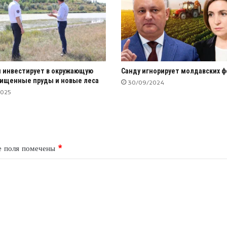
 инвестирует в окружающую
Санду игнорирует молдавских 
чищенные пруды и новые леса
30/09/2024
2025
е поля помечены
*