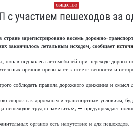
ОБЩЕСТВО
П с участием пешеходов за о
в стране зарегистрировано восемь дорожно-транспор
 них закончилось летальным исходом, сообщает
источн
, попав под колеса автомобилей при переходе дороги п
ительных органов призывают к ответственности и остор
трого соблюдать правила дорожного движения и смысл 
ою скорость к дорожным и транспортным условиям, будь
гда пешеходов трудно заметить», — предупреждает поли
анительных органов есть напутствие и для пешеходов.