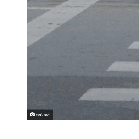
tv8.md