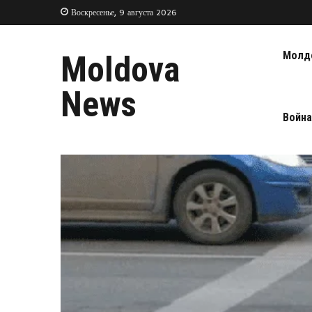
Воскресенье, 9 августа 2026
Молд
Moldova
News
Война