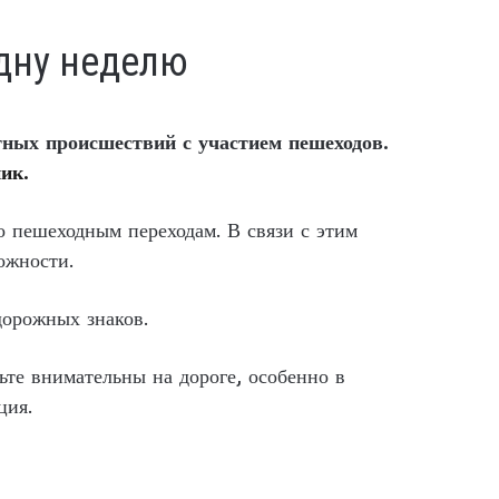
дну неделю
тных происшествий с участием пешеходов.
ик.
о пешеходным переходам. В связи с этим
ожности.
дорожных знаков.
те внимательны на дороге, особенно в
ция.