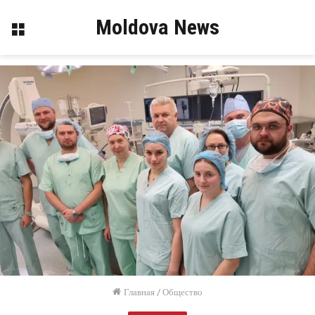
Moldova News
Меню
Главная
/
Общество