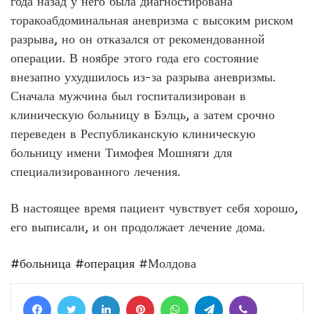
года назад у него была диагностирована
торакоабдоминальная аневризма с высоким риском
разрыва, но он отказался от рекомендованной
операции. В ноябре этого года его состояние
внезапно ухудшилось из-за разрыва аневризмы.
Сначала мужчина был госпитализирован в
клиническую больницу в Бэлць, а затем срочно
переведен в Республиканскую клиническую
больницу имени Тимофея Мошняги для
специализированного лечения.
В настоящее время пациент чувствует себя хорошо,
его выписали, и он продолжает лечение дома.
#больница
#операция
#Молдова
Facebook
Twitter
LinkedIn
Pinterest
WhatsApp
Telegram
Viber