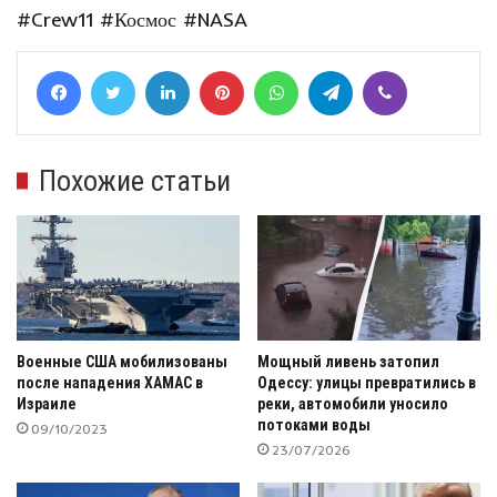
#Crew11
#Космос
#NASA
Facebook
Twitter
LinkedIn
Pinterest
WhatsApp
Telegram
Viber
Похожие статьи
Военные США мобилизованы
Мощный ливень затопил
после нападения ХАМАС в
Одессу: улицы превратились в
Израиле
реки, автомобили уносило
потоками воды
09/10/2023
23/07/2026