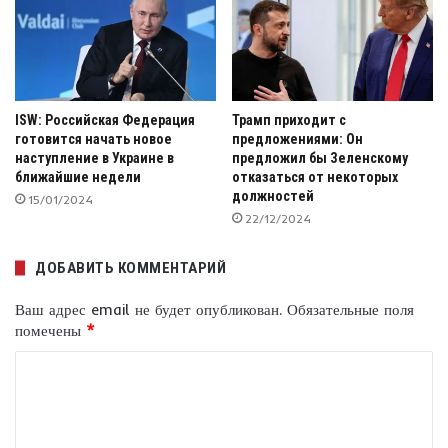
ISW: Российская Федерация
Трамп приходит с
готовится начать новое
предложениями: Он
наступление в Украине в
предложил бы Зеленскому
ближайшие недели
отказаться от некоторых
должностей
15/01/2024
22/12/2024
ДОБАВИТЬ КОММЕНТАРИЙ
Ваш адрес email не будет опубликован.
Обязательные поля
помечены
*
К
о
м