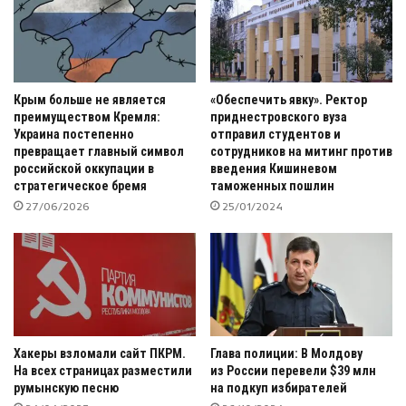
Крым больше не является
«Обеспечить явку». Ректор
преимуществом Кремля:
приднестровского вуза
Украина постепенно
отправил студентов и
превращает главный символ
сотрудников на митинг против
российской оккупации в
введения Кишиневом
стратегическое бремя
таможенных пошлин
27/06/2026
25/01/2024
Хакеры взломали сайт ПКРМ.
Глава полиции: В Молдову
На всех страницах разместили
из России перевели $39 млн
румынскую песню
на подкуп избирателей