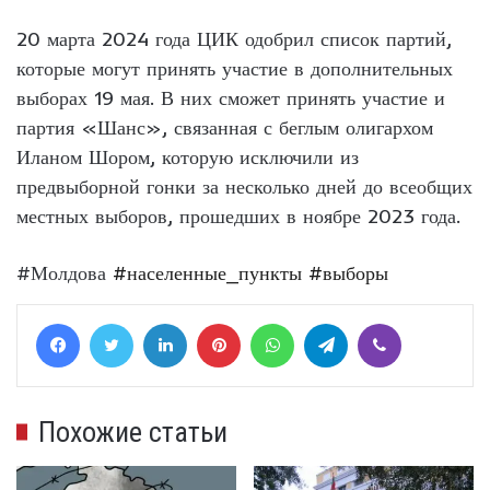
20 марта 2024 года ЦИК одобрил список партий,
которые могут принять участие в дополнительных
выборах 19 мая. В них сможет принять участие и
партия «Шанс», связанная с беглым олигархом
Иланом Шором, которую исключили из
предвыборной гонки за несколько дней до всеобщих
местных выборов, прошедших в ноябре 2023 года.
#Молдова
#населенные_пункты
#выборы
Facebook
Twitter
LinkedIn
Pinterest
WhatsApp
Telegram
Viber
Похожие статьи