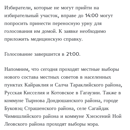
Избиратели, которые не могут прийти на
избирательный участок, вправе до 14:00 могут
попросить принести переносную урну для
голосования им домой. К заявке необходимо
приложить медицинскую справку.
Голосование завершится в 21:00.
Напомним, что сегодня проходят местные выборы
нового состава местных советов в населенных
пунктах Кайраклия и Салча Тараклийского района,
Русская Кисселия и Котовское в Гагаузии. Также в
коммуне Тырнова Дондюшанского района, городе
Буковэц Страшенского района, селе Сагайдак
Чимишлийского района и коммуне Хэнэсений Ной
Леовского района проходят выборы мэра.