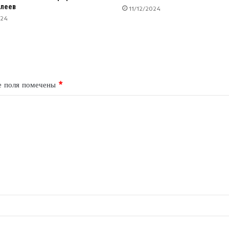
 леев
11/12/2024
024
е поля помечены
*