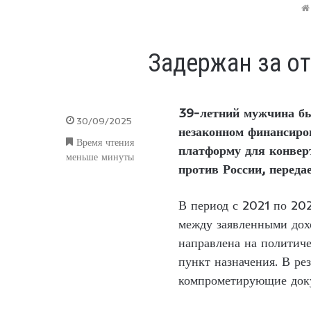
Задержан за о
39-летний мужчина бы
30/09/2025
незаконном финансиро
Время чтения
платформу для конвер
меньше минуты
против России, переда
В период с 2021 по 202
между заявленными дохо
направлена на политич
пункт назначения. В ре
компрометирующие док