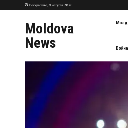
Воскресенье, 9 августа 2026
Молд
Moldova
News
Война