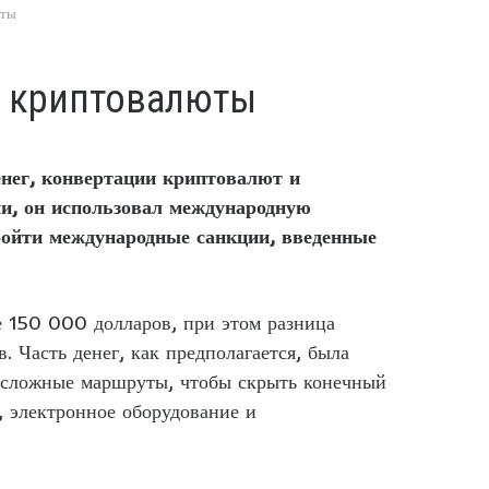
юты
е криптовалюты
нег, конвертации криптовалют и
и, он использовал международную
бойти международные санкции, введенные
е 150 000 долларов, при этом разница
 Часть денег, как предполагается, была
л сложные маршруты, чтобы скрыть конечный
, электронное оборудование и