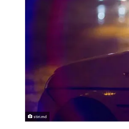
stiri.md