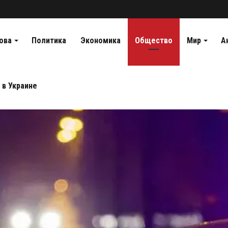
ова
Политика
Экономика
Общество
Мир
А
 в Украине