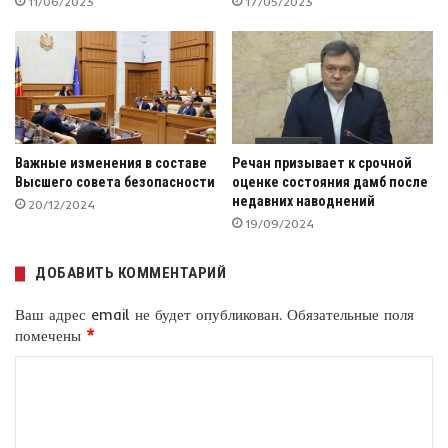
11/06/2023
17/05/2023
Важные изменения в составе
Речан призывает к срочной
Высшего совета безопасности
оценке состояния дамб после
недавних наводнений
20/12/2024
19/09/2024
ДОБАВИТЬ КОММЕНТАРИЙ
Ваш адрес email не будет опубликован.
Обязательные поля
помечены
*
К
о
м