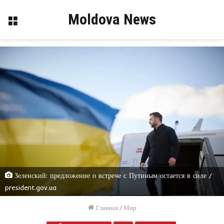
Moldova News
Меню
Зеленский: предложение о встрече с Путиным остается в силе /
president.gov.ua
Главная
/
Мир